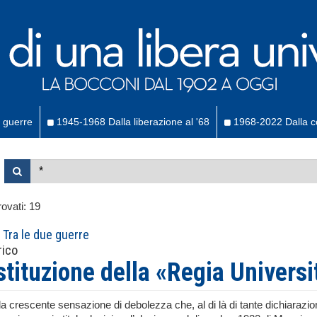
 guerre
1945-1968 Dalla liberazione al '68
1968-2022 Dalla co
ovati:
19
Tra le due guerre
rico
stituzione della «Regia Universi
lla crescente sensazione di debolezza che, al di là di tante dichiarazio