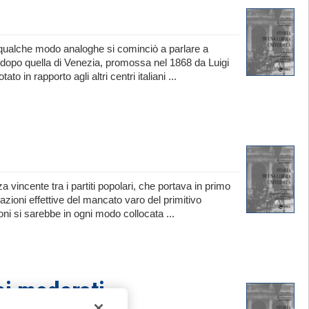
n qualche modo analoghe si cominciò a parlare a
ni dopo quella di Venezia, promossa nel 1868 da Luigi
 in rapporto agli altri centri italiani ...
a vincente tra i partiti popolari, che portava in primo
azioni effettive del mancato varo del primitivo
oni si sarebbe in ogni modo collocata ...
dei moderati