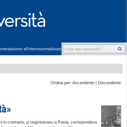
ntestazione all'internazionalizzazione
-
Ordina per:
Ascendente
|
Discendente
tà»
ni in contrario, si registravano a Pavia, corrispondeva