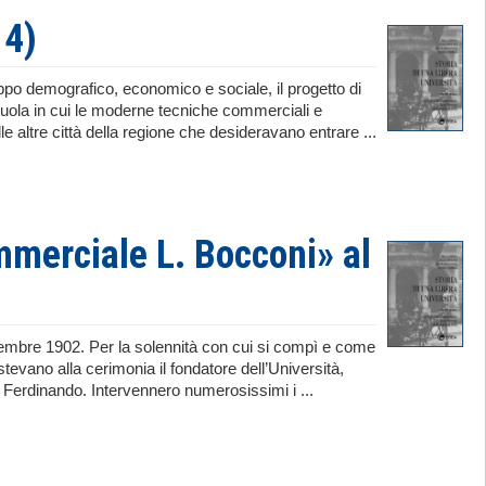
14)
uppo demografico, economico e sociale, il progetto di
cuola in cui le moderne tecniche commerciali e
 altre città della regione che desideravano entrare ...
mmerciale L. Bocconi» al
vembre 1902. Per la solennità con cui si compì e come
vano alla cerimonia il fondatore dell’Università,
 e Ferdinando. Intervennero numerosissimi i ...