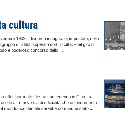
ta cultura
novembre 1909 il discorso inaugurale, impostato, nella
ppo di istituti superiori sorti in città, «nel giro di
roso e poderoso concorso dello ...
osa effettivamente stesse succedendo in Cina, tra
 le altre prive sia di ufficialità che di fondamento
he il mondo occidentale sarebbe comunque stato ...