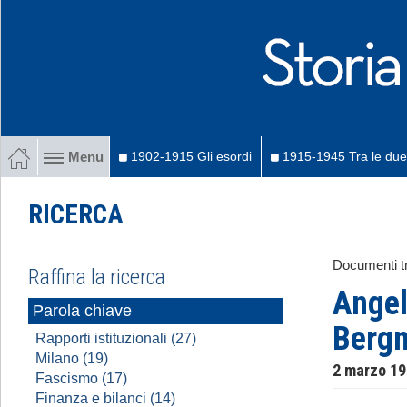
1902-1915 Gli esordi
1915-1945 Tra le due
Menu
RICERCA
Documenti tr
Raffina la ricerca
Angel
Parola chiave
Berg
Rapporti istituzionali (27)
Milano (19)
2 marzo 1
Fascismo (17)
Finanza e bilanci (14)