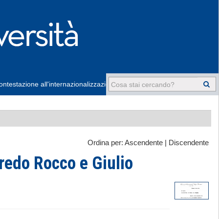
ntestazione all'internazionalizzazione
-
Ordina per:
Ascendente
|
Discendente
redo Rocco e Giulio