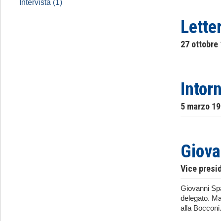
Intervista (1)
Lette
27 ottobre
Intorn
5 marzo 1
Giova
Vice presi
Giovanni Spad
delegato. Ma
alla Bocconi