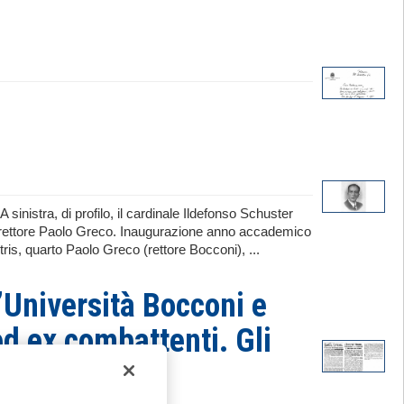
 sinistra, di profilo, il cardinale Ildefonso Schuster
 il rettore Paolo Greco. Inaugurazione anno accademico
ris, quarto Paolo Greco (rettore Bocconi), ...
l’Università Bocconi e
ed ex combattenti. Gli
ità