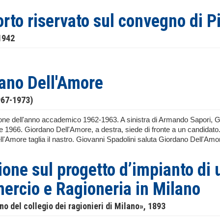
rto riservato sul convegno di P
1942
ano Dell'Amore
967-1973)
one dell'anno accademico 1962-1963. A sinistra di Armando Sapori, 
te 1966. Giordano Dell'Amore, a destra, siede di fronte a un candidato
'Amore taglia il nastro. Giovanni Spadolini saluta Giordano Dell'Amore 
ione sul progetto d’impianto di 
rcio e Ragioneria in Milano
ino del collegio dei ragionieri di Milano», 1893