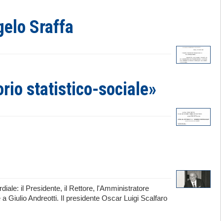
gelo Sraffa
orio statistico-sociale»
iale: il Presidente, il Rettore, l'Amministratore
 Giulio Andreotti. Il presidente Oscar Luigi Scalfaro