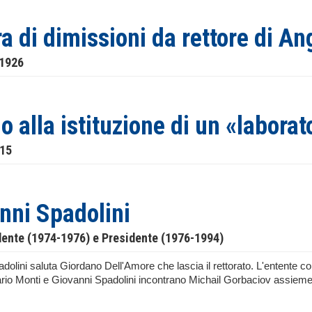
ra di dimissioni da rettore di An
 1926
o alla istituzione di un «laborat
915
nni Spadolini
dente (1974-1976) e Presidente (1976-1994)
olini saluta Giordano Dell'Amore che lascia il rettorato. L'entente cord
rio Monti e Giovanni Spadolini incontrano Michail Gorbaciov assieme a
.