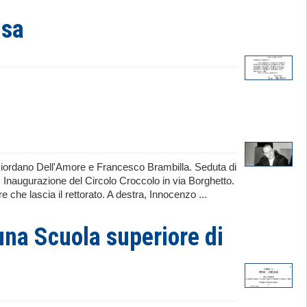
isa
Giordano Dell'Amore e Francesco Brambilla. Seduta di
. Inaugurazione del Circolo Croccolo in via Borghetto.
che lascia il rettorato. A destra, Innocenzo ...
una Scuola superiore di