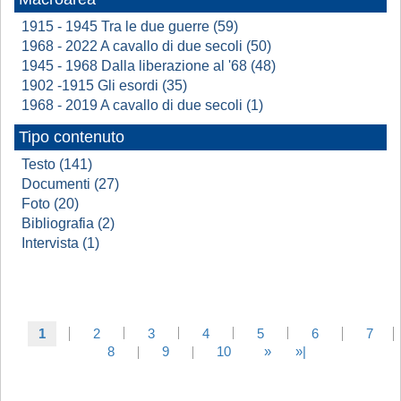
1915 - 1945 Tra le due guerre (59)
1968 - 2022 A cavallo di due secoli (50)
1945 - 1968 Dalla liberazione al '68 (48)
1902 -1915 Gli esordi (35)
1968 - 2019 A cavallo di due secoli (1)
Tipo contenuto
Testo (141)
Documenti (27)
Foto (20)
Bibliografia (2)
Intervista (1)
1
2
3
4
5
6
7
8
9
10
»
»|