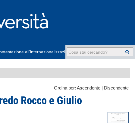
ntestazione all'internazionalizzazione
-
Ordina per:
Ascendente
|
Discendente
redo Rocco e Giulio