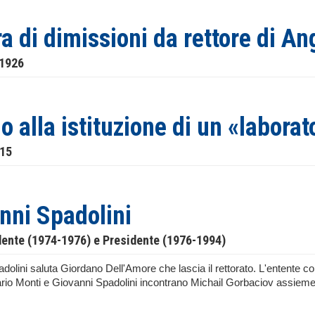
ra di dimissioni da rettore di An
 1926
o alla istituzione di un «laborat
915
nni Spadolini
dente (1974-1976) e Presidente (1976-1994)
olini saluta Giordano Dell'Amore che lascia il rettorato. L'entente cord
rio Monti e Giovanni Spadolini incontrano Michail Gorbaciov assieme a
.