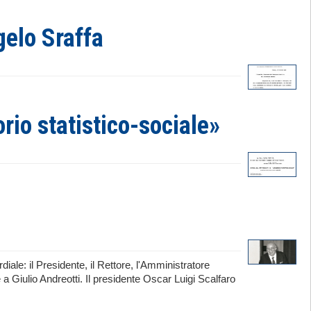
gelo Sraffa
orio statistico-sociale»
iale: il Presidente, il Rettore, l'Amministratore
 Giulio Andreotti. Il presidente Oscar Luigi Scalfaro