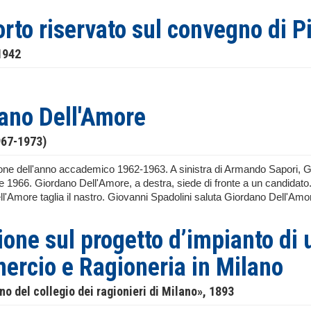
rto riservato sul convegno di P
1942
ano Dell'Amore
967-1973)
one dell'anno accademico 1962-1963. A sinistra di Armando Sapori, 
te 1966. Giordano Dell'Amore, a destra, siede di fronte a un candidato
'Amore taglia il nastro. Giovanni Spadolini saluta Giordano Dell'Amore 
ione sul progetto d’impianto di 
rcio e Ragioneria in Milano
ino del collegio dei ragionieri di Milano», 1893