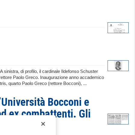
 sinistra, di profilo, il cardinale Ildefonso Schuster
 il rettore Paolo Greco. Inaugurazione anno accademico
ris, quarto Paolo Greco (rettore Bocconi), ...
l’Università Bocconi e
ed ex combattenti. Gli
ità