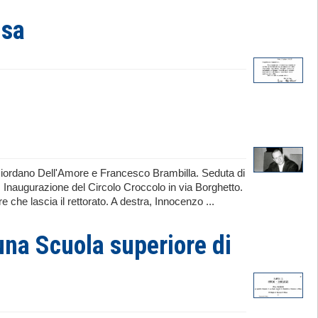
isa
Giordano Dell'Amore e Francesco Brambilla. Seduta di
. Inaugurazione del Circolo Croccolo in via Borghetto.
che lascia il rettorato. A destra, Innocenzo ...
una Scuola superiore di