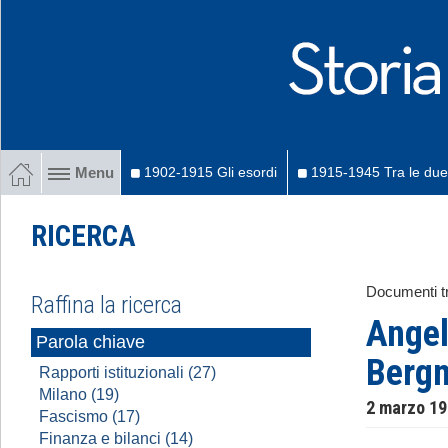
1902-1915 Gli esordi
1915-1945 Tra le due
Menu
RICERCA
Documenti tr
Raffina la ricerca
Angel
Parola chiave
Berg
Rapporti istituzionali (27)
Milano (19)
2 marzo 1
Fascismo (17)
Finanza e bilanci (14)