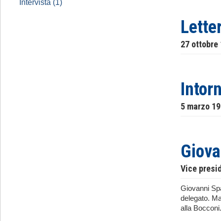
Intervista (1)
Lette
27 ottobre
Intorn
5 marzo 1
Giova
Vice presi
Giovanni Spad
delegato. Ma
alla Bocconi