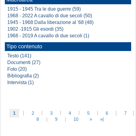
1915 - 1945 Tra le due guerre (59)
1968 - 2022 A cavallo di due secoli (50)
1945 - 1968 Dalla liberazione al '68 (48)
1902 -1915 Gli esordi (35)
1968 - 2019 A cavallo di due secoli (1)
Tipo contenuto
Testo (141)
Documenti (27)
Foto (20)
Bibliografia (2)
Intervista (1)
1
2
3
4
5
6
7
8
9
10
»
»|