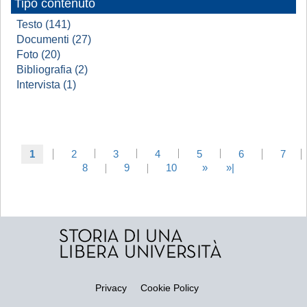
Tipo contenuto
Testo (141)
Documenti (27)
Foto (20)
Bibliografia (2)
Intervista (1)
1
2
3
4
5
6
7
8
9
10
»
»|
Privacy
Cookie Policy