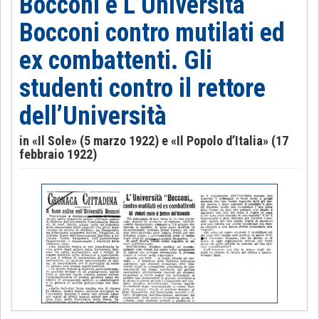
Bocconi e L’Università
Bocconi contro mutilati ed
ex combattenti. Gli
studenti contro il rettore
dell’Università
in «Il Sole» (5 marzo 1922) e «Il Popolo d’Italia» (17
febbraio 1922)