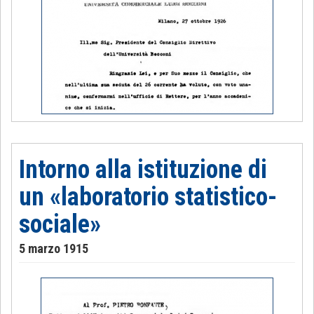
Intorno alla istituzione di
un «laboratorio statistico-
sociale»
5 marzo 1915