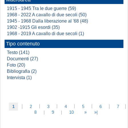
1915 - 1945 Tra le due guerre (59)
1968 - 2022 A cavallo di due secoli (50)
1945 - 1968 Dalla liberazione al '68 (48)
1902 -1915 Gli esordi (35)
1968 - 2019 A cavallo di due secoli (1)
Tipo contenuto
Testo (141)
Documenti (27)
Foto (20)
Bibliografia (2)
Intervista (1)
1
2
3
4
5
6
7
8
9
10
»
»|