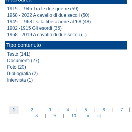
1915 - 1945 Tra le due guerre (59)
1968 - 2022 A cavallo di due secoli (50)
1945 - 1968 Dalla liberazione al '68 (48)
1902 -1915 Gli esordi (35)
1968 - 2019 A cavallo di due secoli (1)
Tipo contenuto
Testo (141)
Documenti (27)
Foto (20)
Bibliografia (2)
Intervista (1)
1
2
3
4
5
6
7
8
9
10
»
»|