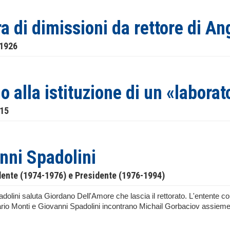
ra di dimissioni da rettore di An
 1926
o alla istituzione di un «laborat
915
nni Spadolini
dente (1974-1976) e Presidente (1976-1994)
olini saluta Giordano Dell'Amore che lascia il rettorato. L'entente cord
rio Monti e Giovanni Spadolini incontrano Michail Gorbaciov assieme a
.