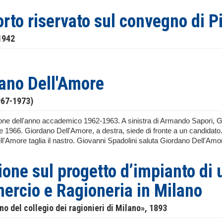
rto riservato sul convegno di P
1942
ano Dell'Amore
967-1973)
one dell'anno accademico 1962-1963. A sinistra di Armando Sapori, 
te 1966. Giordano Dell'Amore, a destra, siede di fronte a un candidato
'Amore taglia il nastro. Giovanni Spadolini saluta Giordano Dell'Amore 
ione sul progetto d’impianto di 
rcio e Ragioneria in Milano
ino del collegio dei ragionieri di Milano», 1893