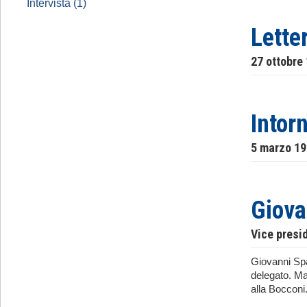
Intervista (1)
Lette
27 ottobre
Intorn
5 marzo 1
Giova
Vice presi
Giovanni Spad
delegato. Ma
alla Bocconi