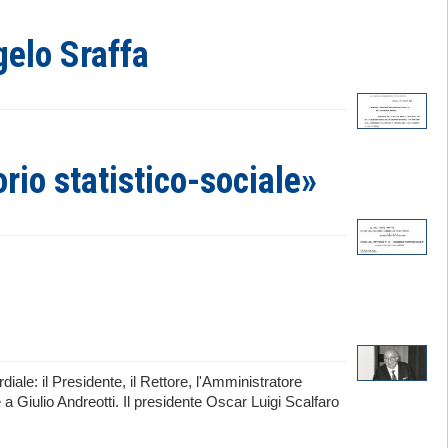
gelo Sraffa
orio statistico-sociale»
iale: il Presidente, il Rettore, l'Amministratore
 Giulio Andreotti. Il presidente Oscar Luigi Scalfaro