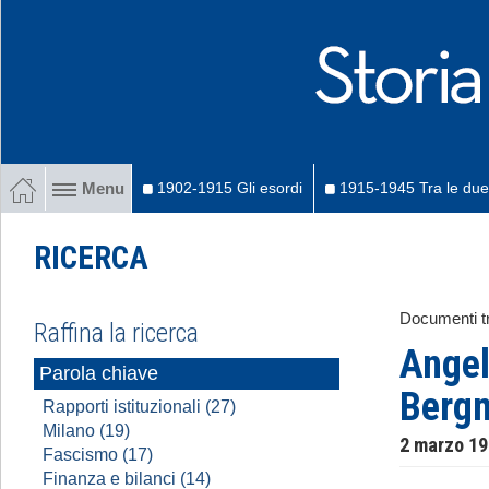
1902-1915 Gli esordi
1915-1945 Tra le due
Menu
RICERCA
Documenti tr
Raffina la ricerca
Angel
Parola chiave
Berg
Rapporti istituzionali (27)
Milano (19)
2 marzo 1
Fascismo (17)
Finanza e bilanci (14)