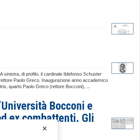
 sinistra, di profilo, il cardinale Ildefonso Schuster
 il rettore Paolo Greco. Inaugurazione anno accademico
ris, quarto Paolo Greco (rettore Bocconi), ...
l’Università Bocconi e
ed ex combattenti. Gli
ità