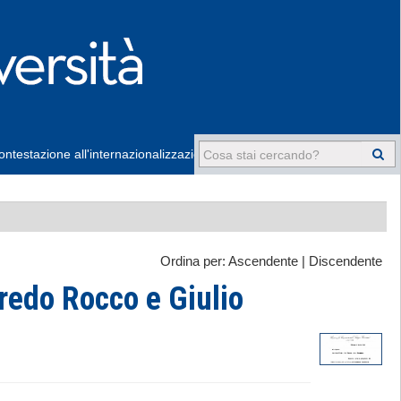
ntestazione all'internazionalizzazione
-
Ordina per:
Ascendente
|
Discendente
redo Rocco e Giulio