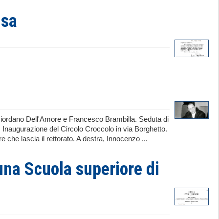
isa
Giordano Dell'Amore e Francesco Brambilla. Seduta di
. Inaugurazione del Circolo Croccolo in via Borghetto.
che lascia il rettorato. A destra, Innocenzo ...
una Scuola superiore di