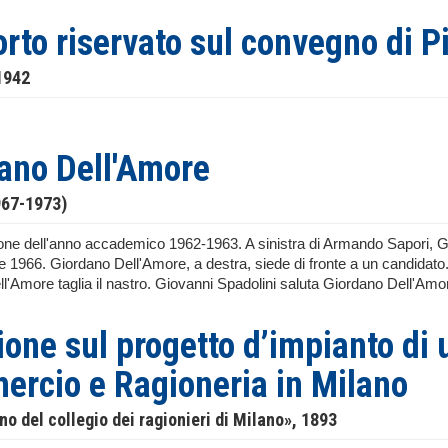
rto riservato sul convegno di P
1942
ano Dell'Amore
967-1973)
one dell'anno accademico 1962-1963. A sinistra di Armando Sapori, 
te 1966. Giordano Dell'Amore, a destra, siede di fronte a un candidato
'Amore taglia il nastro. Giovanni Spadolini saluta Giordano Dell'Amore 
ione sul progetto d’impianto di 
rcio e Ragioneria in Milano
ino del collegio dei ragionieri di Milano», 1893