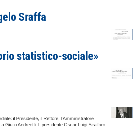
gelo Sraffa
orio statistico-sociale»
iale: il Presidente, il Rettore, l'Amministratore
 Giulio Andreotti. Il presidente Oscar Luigi Scalfaro