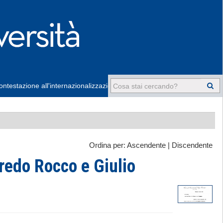
ntestazione all'internazionalizzazione
-
Ordina per:
Ascendente
|
Discendente
redo Rocco e Giulio