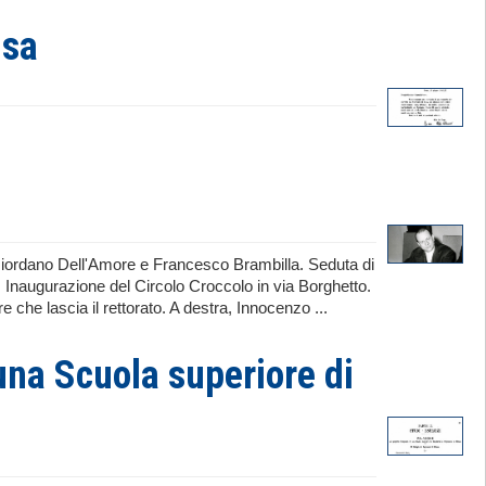
isa
Giordano Dell'Amore e Francesco Brambilla. Seduta di
. Inaugurazione del Circolo Croccolo in via Borghetto.
che lascia il rettorato. A destra, Innocenzo ...
una Scuola superiore di