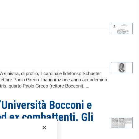
 sinistra, di profilo, il cardinale Ildefonso Schuster
 il rettore Paolo Greco. Inaugurazione anno accademico
ris, quarto Paolo Greco (rettore Bocconi), ...
l’Università Bocconi e
ed ex combattenti. Gli
ità