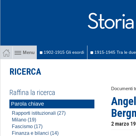
1902-1915 Gli esordi
1915-1945 Tra le due
Menu
RICERCA
Documenti tr
Raffina la ricerca
Angel
Parola chiave
Berg
Rapporti istituzionali (27)
Milano (19)
2 marzo 1
Fascismo (17)
Finanza e bilanci (14)