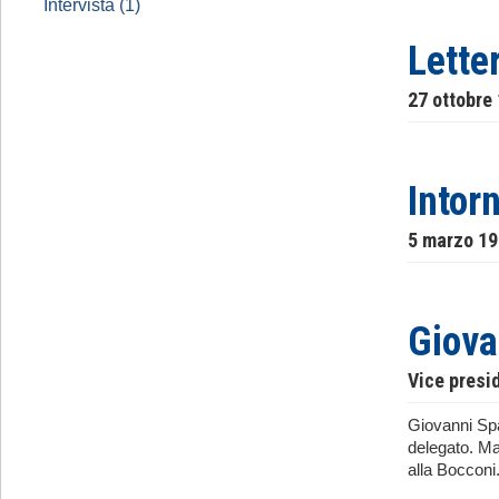
Intervista (1)
Lette
27 ottobre
Intorn
5 marzo 1
Giova
Vice presi
Giovanni Spad
delegato. Ma
alla Bocconi