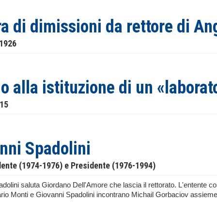
ra di dimissioni da rettore di An
 1926
o alla istituzione di un «laborat
915
nni Spadolini
dente (1974-1976) e Presidente (1976-1994)
olini saluta Giordano Dell'Amore che lascia il rettorato. L'entente cord
rio Monti e Giovanni Spadolini incontrano Michail Gorbaciov assieme a
.