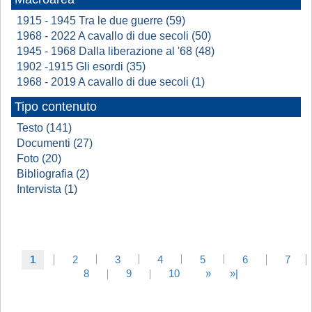
1915 - 1945 Tra le due guerre (59)
1968 - 2022 A cavallo di due secoli (50)
1945 - 1968 Dalla liberazione al '68 (48)
1902 -1915 Gli esordi (35)
1968 - 2019 A cavallo di due secoli (1)
Tipo contenuto
Testo (141)
Documenti (27)
Foto (20)
Bibliografia (2)
Intervista (1)
1
2
3
4
5
6
7
8
9
10
»
»|