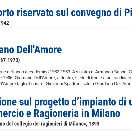
rto riservato sul convegno di P
1942
ano Dell'Amore
967-1973)
one dell'anno accademico 1962-1963. A sinistra di Armando Sapori, 
te 1966. Giordano Dell'Amore, a destra, siede di fronte a un candidato
'Amore taglia il nastro. Giovanni Spadolini saluta Giordano Dell'Amore 
ione sul progetto d’impianto di 
rcio e Ragioneria in Milano
ino del collegio dei ragionieri di Milano», 1893