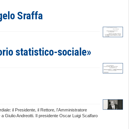
gelo Sraffa
orio statistico-sociale»
iale: il Presidente, il Rettore, l'Amministratore
 Giulio Andreotti. Il presidente Oscar Luigi Scalfaro