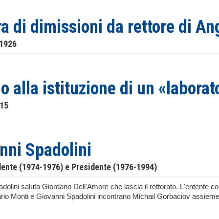
ra di dimissioni da rettore di An
 1926
o alla istituzione di un «laborat
915
nni Spadolini
dente (1974-1976) e Presidente (1976-1994)
olini saluta Giordano Dell'Amore che lascia il rettorato. L'entente cord
rio Monti e Giovanni Spadolini incontrano Michail Gorbaciov assieme a
.