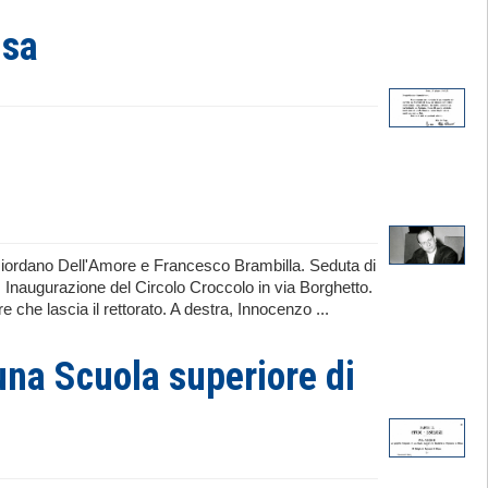
isa
Giordano Dell'Amore e Francesco Brambilla. Seduta di
. Inaugurazione del Circolo Croccolo in via Borghetto.
che lascia il rettorato. A destra, Innocenzo ...
una Scuola superiore di