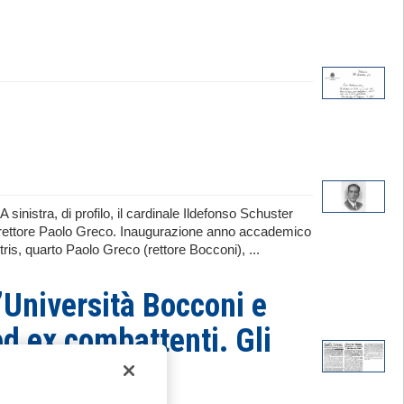
 sinistra, di profilo, il cardinale Ildefonso Schuster
 il rettore Paolo Greco. Inaugurazione anno accademico
ris, quarto Paolo Greco (rettore Bocconi), ...
l’Università Bocconi e
ed ex combattenti. Gli
ità