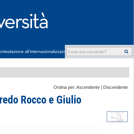
ntestazione all'internazionalizzazione
-
Ordina per:
Ascendente
|
Discendente
redo Rocco e Giulio