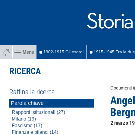
1902-1915 Gli esordi
1915-1945 Tra le due
Menu
RICERCA
Documenti tr
Raffina la ricerca
Angel
Parola chiave
Berg
Rapporti istituzionali (27)
Milano (19)
2 marzo 1
Fascismo (17)
Finanza e bilanci (14)