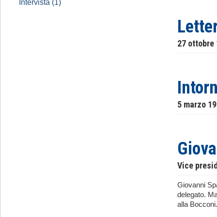
Intervista (1)
Lette
27 ottobre
Intorn
5 marzo 1
Giova
Vice presi
Giovanni Spad
delegato. Ma
alla Bocconi