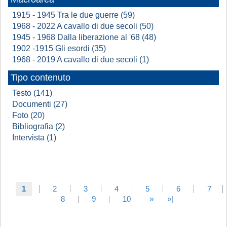
1915 - 1945 Tra le due guerre (59)
1968 - 2022 A cavallo di due secoli (50)
1945 - 1968 Dalla liberazione al '68 (48)
1902 -1915 Gli esordi (35)
1968 - 2019 A cavallo di due secoli (1)
Tipo contenuto
Testo (141)
Documenti (27)
Foto (20)
Bibliografia (2)
Intervista (1)
1
2
3
4
5
6
7
8
9
10
»
»|