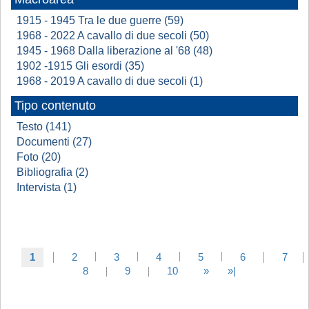
1915 - 1945 Tra le due guerre (59)
1968 - 2022 A cavallo di due secoli (50)
1945 - 1968 Dalla liberazione al '68 (48)
1902 -1915 Gli esordi (35)
1968 - 2019 A cavallo di due secoli (1)
Tipo contenuto
Testo (141)
Documenti (27)
Foto (20)
Bibliografia (2)
Intervista (1)
1
2
3
4
5
6
7
8
9
10
»
»|