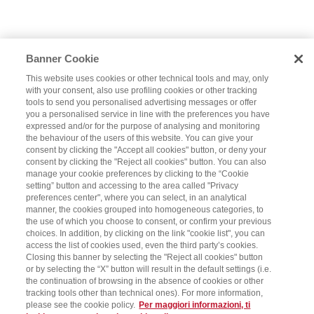
Banner Cookie
This website uses cookies or other technical tools and may, only
with your consent, also use profiling cookies or other tracking
tools to send you personalised advertising messages or offer
you a personalised service in line with the preferences you have
expressed and/or for the purpose of analysing and monitoring
the behaviour of the users of this website. You can give your
consent by clicking the "Accept all cookies" button, or deny your
consent by clicking the "Reject all cookies" button. You can also
manage your cookie preferences by clicking to the “Cookie
setting” button and accessing to the area called "Privacy
preferences center", where you can select, in an analytical
manner, the cookies grouped into homogeneous categories, to
the use of which you choose to consent, or confirm your previous
choices. In addition, by clicking on the link "cookie list", you can
access the list of cookies used, even the third party’s cookies.
Closing this banner by selecting the "Reject all cookies" button
or by selecting the “X” button will result in the default settings (i.e.
the continuation of browsing in the absence of cookies or other
tracking tools other than technical ones). For more information,
please see the cookie policy.
Per maggiori informazioni, ti