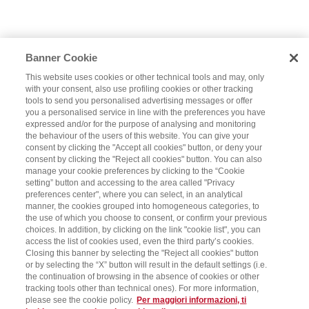
Banner Cookie
This website uses cookies or other technical tools and may, only
with your consent, also use profiling cookies or other tracking
tools to send you personalised advertising messages or offer
you a personalised service in line with the preferences you have
expressed and/or for the purpose of analysing and monitoring
the behaviour of the users of this website. You can give your
consent by clicking the "Accept all cookies" button, or deny your
consent by clicking the "Reject all cookies" button. You can also
manage your cookie preferences by clicking to the “Cookie
setting” button and accessing to the area called "Privacy
preferences center", where you can select, in an analytical
manner, the cookies grouped into homogeneous categories, to
the use of which you choose to consent, or confirm your previous
choices. In addition, by clicking on the link "cookie list", you can
access the list of cookies used, even the third party’s cookies.
Closing this banner by selecting the "Reject all cookies" button
or by selecting the “X” button will result in the default settings (i.e.
the continuation of browsing in the absence of cookies or other
tracking tools other than technical ones). For more information,
please see the cookie policy.
Per maggiori informazioni, ti