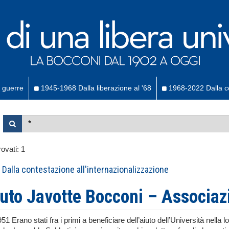
 guerre
1945-1968 Dalla liberazione al '68
1968-2022 Dalla co
ovati:
1
Dalla contestazione all'internazionalizzazione
ituto Javotte Bocconi – Associa
51 Erano stati fra i primi a beneficiare dell’aiuto dell’Università nella