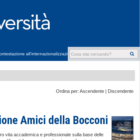
ntestazione all'internazionalizzazione
-
Ordina per:
Ascendente
|
Discendente
zione Amici della Bocconi
 loro vita accademica e professionale sulla base delle