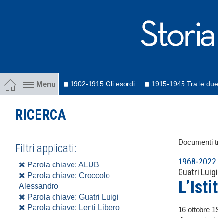
1902-1915 Gli esordi
1915-1945 Tra le due
Menu
RICERCA
Documenti tr
Filtri applicati:
1968-2022. 
Parola chiave: ALUB
Guatri Luigi
Parola chiave: Croccolo
L’Ist
Alessandro
Parola chiave: Guatri Luigi
Parola chiave: Lenti Libero
16 ottobre 19