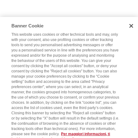
Banner Cookie
This website uses cookies or other technical tools and may, only
with your consent, also use profiling cookies or other tracking
tools to send you personalised advertising messages or offer
you a personalised service in line with the preferences you have
expressed and/or for the purpose of analysing and monitoring
the behaviour of the users of this website. You can give your
consent by clicking the "Accept all cookies" button, or deny your
consent by clicking the "Reject all cookies" button. You can also
manage your cookie preferences by clicking to the “Cookie
setting” button and accessing to the area called "Privacy
preferences center", where you can select, in an analytical
manner, the cookies grouped into homogeneous categories, to
the use of which you choose to consent, or confirm your previous
choices. In addition, by clicking on the link "cookie list", you can
access the list of cookies used, even the third party’s cookies.
Closing this banner by selecting the "Reject all cookies" button
or by selecting the “X” button will result in the default settings (i.e.
the continuation of browsing in the absence of cookies or other
tracking tools other than technical ones). For more information,
please see the cookie policy.
Per maggiori informazioni, ti