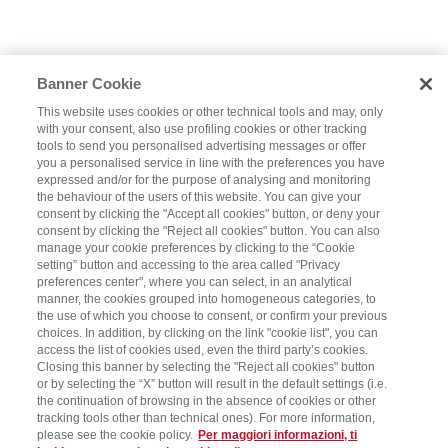
Banner Cookie
This website uses cookies or other technical tools and may, only
with your consent, also use profiling cookies or other tracking
tools to send you personalised advertising messages or offer
you a personalised service in line with the preferences you have
expressed and/or for the purpose of analysing and monitoring
the behaviour of the users of this website. You can give your
consent by clicking the "Accept all cookies" button, or deny your
consent by clicking the "Reject all cookies" button. You can also
manage your cookie preferences by clicking to the “Cookie
setting” button and accessing to the area called "Privacy
preferences center", where you can select, in an analytical
manner, the cookies grouped into homogeneous categories, to
the use of which you choose to consent, or confirm your previous
choices. In addition, by clicking on the link "cookie list", you can
access the list of cookies used, even the third party’s cookies.
Closing this banner by selecting the "Reject all cookies" button
or by selecting the “X” button will result in the default settings (i.e.
the continuation of browsing in the absence of cookies or other
tracking tools other than technical ones). For more information,
please see the cookie policy.
Per maggiori informazioni, ti