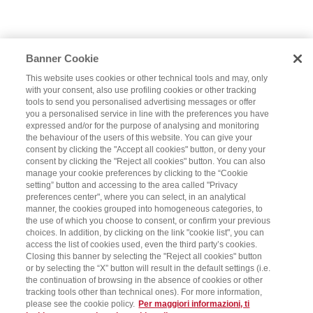
Banner Cookie
This website uses cookies or other technical tools and may, only
with your consent, also use profiling cookies or other tracking
tools to send you personalised advertising messages or offer
you a personalised service in line with the preferences you have
expressed and/or for the purpose of analysing and monitoring
the behaviour of the users of this website. You can give your
consent by clicking the "Accept all cookies" button, or deny your
consent by clicking the "Reject all cookies" button. You can also
manage your cookie preferences by clicking to the “Cookie
setting” button and accessing to the area called "Privacy
preferences center", where you can select, in an analytical
manner, the cookies grouped into homogeneous categories, to
the use of which you choose to consent, or confirm your previous
choices. In addition, by clicking on the link "cookie list", you can
access the list of cookies used, even the third party’s cookies.
Closing this banner by selecting the "Reject all cookies" button
or by selecting the “X” button will result in the default settings (i.e.
the continuation of browsing in the absence of cookies or other
tracking tools other than technical ones). For more information,
please see the cookie policy.
Per maggiori informazioni, ti