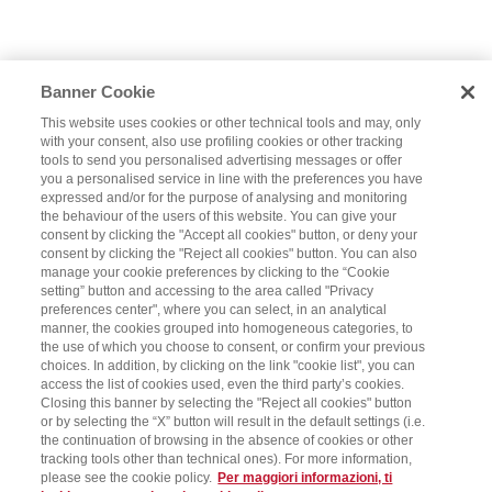
Banner Cookie
This website uses cookies or other technical tools and may, only
with your consent, also use profiling cookies or other tracking
tools to send you personalised advertising messages or offer
you a personalised service in line with the preferences you have
expressed and/or for the purpose of analysing and monitoring
the behaviour of the users of this website. You can give your
consent by clicking the "Accept all cookies" button, or deny your
consent by clicking the "Reject all cookies" button. You can also
manage your cookie preferences by clicking to the “Cookie
setting” button and accessing to the area called "Privacy
preferences center", where you can select, in an analytical
manner, the cookies grouped into homogeneous categories, to
the use of which you choose to consent, or confirm your previous
choices. In addition, by clicking on the link "cookie list", you can
access the list of cookies used, even the third party’s cookies.
Closing this banner by selecting the "Reject all cookies" button
or by selecting the “X” button will result in the default settings (i.e.
the continuation of browsing in the absence of cookies or other
tracking tools other than technical ones). For more information,
please see the cookie policy.
Per maggiori informazioni, ti