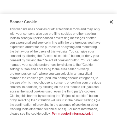
Banner Cookie
This website uses cookies or other technical tools and may, only
with your consent, also use profiling cookies or other tracking
tools to send you personalised advertising messages or offer
you a personalised service in line with the preferences you have
expressed and/or for the purpose of analysing and monitoring
the behaviour of the users of this website. You can give your
consent by clicking the "Accept all cookies" button, or deny your
consent by clicking the "Reject all cookies" button. You can also
manage your cookie preferences by clicking to the “Cookie
setting” button and accessing to the area called "Privacy
preferences center", where you can select, in an analytical
manner, the cookies grouped into homogeneous categories, to
the use of which you choose to consent, or confirm your previous
choices. In addition, by clicking on the link "cookie list", you can
access the list of cookies used, even the third party’s cookies.
Closing this banner by selecting the "Reject all cookies" button
or by selecting the “X” button will result in the default settings (i.e.
the continuation of browsing in the absence of cookies or other
tracking tools other than technical ones). For more information,
please see the cookie policy.
Per maggiori informazioni, ti