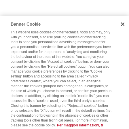
Banner Cookie
This website uses cookies or other technical tools and may, only
with your consent, also use profiling cookies or other tracking
tools to send you personalised advertising messages or offer
you a personalised service in line with the preferences you have
expressed and/or for the purpose of analysing and monitoring
the behaviour of the users of this website. You can give your
consent by clicking the "Accept all cookies" button, or deny your
consent by clicking the "Reject all cookies" button. You can also
manage your cookie preferences by clicking to the “Cookie
setting” button and accessing to the area called "Privacy
preferences center", where you can select, in an analytical
manner, the cookies grouped into homogeneous categories, to
the use of which you choose to consent, or confirm your previous
choices. In addition, by clicking on the link "cookie list", you can
access the list of cookies used, even the third party’s cookies.
Closing this banner by selecting the "Reject all cookies" button
or by selecting the “X” button will result in the default settings (i.e.
the continuation of browsing in the absence of cookies or other
tracking tools other than technical ones). For more information,
please see the cookie policy.
Per maggiori informazioni, ti