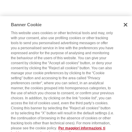
Banner Cookie
This website uses cookies or other technical tools and may, only
with your consent, also use profiling cookies or other tracking
tools to send you personalised advertising messages or offer
you a personalised service in line with the preferences you have
expressed and/or for the purpose of analysing and monitoring
the behaviour of the users of this website. You can give your
consent by clicking the "Accept all cookies" button, or deny your
consent by clicking the "Reject all cookies" button. You can also
manage your cookie preferences by clicking to the “Cookie
setting” button and accessing to the area called "Privacy
preferences center", where you can select, in an analytical
manner, the cookies grouped into homogeneous categories, to
the use of which you choose to consent, or confirm your previous
choices. In addition, by clicking on the link "cookie list", you can
access the list of cookies used, even the third party’s cookies.
Closing this banner by selecting the "Reject all cookies" button
or by selecting the “X” button will result in the default settings (i.e.
the continuation of browsing in the absence of cookies or other
tracking tools other than technical ones). For more information,
please see the cookie policy.
Per maggiori informazioni, ti