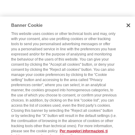
Banner Cookie
This website uses cookies or other technical tools and may, only
with your consent, also use profiling cookies or other tracking
tools to send you personalised advertising messages or offer
you a personalised service in line with the preferences you have
expressed and/or for the purpose of analysing and monitoring
the behaviour of the users of this website. You can give your
consent by clicking the "Accept all cookies" button, or deny your
consent by clicking the "Reject all cookies" button. You can also
manage your cookie preferences by clicking to the “Cookie
setting” button and accessing to the area called "Privacy
preferences center", where you can select, in an analytical
manner, the cookies grouped into homogeneous categories, to
the use of which you choose to consent, or confirm your previous
choices. In addition, by clicking on the link "cookie list", you can
access the list of cookies used, even the third party’s cookies.
Closing this banner by selecting the "Reject all cookies" button
or by selecting the “X” button will result in the default settings (i.e.
the continuation of browsing in the absence of cookies or other
tracking tools other than technical ones). For more information,
please see the cookie policy.
Per maggiori informazioni, ti