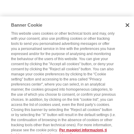
Banner Cookie
This website uses cookies or other technical tools and may, only
with your consent, also use profiling cookies or other tracking
tools to send you personalised advertising messages or offer
you a personalised service in line with the preferences you have
expressed and/or for the purpose of analysing and monitoring
the behaviour of the users of this website. You can give your
consent by clicking the "Accept all cookies" button, or deny your
consent by clicking the "Reject all cookies" button. You can also
manage your cookie preferences by clicking to the “Cookie
setting” button and accessing to the area called "Privacy
preferences center", where you can select, in an analytical
manner, the cookies grouped into homogeneous categories, to
the use of which you choose to consent, or confirm your previous
choices. In addition, by clicking on the link "cookie list", you can
access the list of cookies used, even the third party’s cookies.
Closing this banner by selecting the "Reject all cookies" button
or by selecting the “X” button will result in the default settings (i.e.
the continuation of browsing in the absence of cookies or other
tracking tools other than technical ones). For more information,
please see the cookie policy.
Per maggiori informazioni, ti