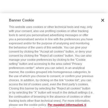
Banner Cookie
This website uses cookies or other technical tools and may, only
with your consent, also use profiling cookies or other tracking
tools to send you personalised advertising messages or offer
you a personalised service in line with the preferences you have
expressed and/or for the purpose of analysing and monitoring
the behaviour of the users of this website. You can give your
consent by clicking the "Accept all cookies" button, or deny your
consent by clicking the "Reject all cookies" button. You can also
manage your cookie preferences by clicking to the “Cookie
setting” button and accessing to the area called "Privacy
preferences center", where you can select, in an analytical
manner, the cookies grouped into homogeneous categories, to
the use of which you choose to consent, or confirm your previous
choices. In addition, by clicking on the link "cookie list", you can
access the list of cookies used, even the third party’s cookies.
Closing this banner by selecting the "Reject all cookies" button
or by selecting the “X” button will result in the default settings (i.e.
the continuation of browsing in the absence of cookies or other
tracking tools other than technical ones). For more information,
please see the cookie policy.
Per maggiori informazioni, ti