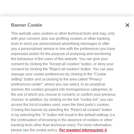
Banner Cookie
This website uses cookies or other technical tools and may, only
with your consent, also use profiling cookies or other tracking
tools to send you personalised advertising messages or offer
you a personalised service in line with the preferences you have
expressed and/or for the purpose of analysing and monitoring
the behaviour of the users of this website. You can give your
consent by clicking the "Accept all cookies" button, or deny your
consent by clicking the "Reject all cookies" button. You can also
manage your cookie preferences by clicking to the “Cookie
setting” button and accessing to the area called "Privacy
preferences center", where you can select, in an analytical
manner, the cookies grouped into homogeneous categories, to
the use of which you choose to consent, or confirm your previous
choices. In addition, by clicking on the link "cookie list", you can
access the list of cookies used, even the third party’s cookies.
Closing this banner by selecting the "Reject all cookies" button
or by selecting the “X” button will result in the default settings (i.e.
the continuation of browsing in the absence of cookies or other
tracking tools other than technical ones). For more information,
please see the cookie policy.
Per maggiori informazioni, ti