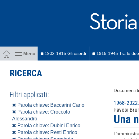
1902-1915 Gli esordi
1915-1945 Tra le due
Menu
RICERCA
Documenti tr
Filtri applicati:
1968-2022. 
Parola chiave: Baccarini Carlo
Pavesi Bru
Parola chiave: Croccolo
Una n
Alessandro
Parola chiave: Dubini Enrico
Parola chiave: Resti Enrico
L’amministra