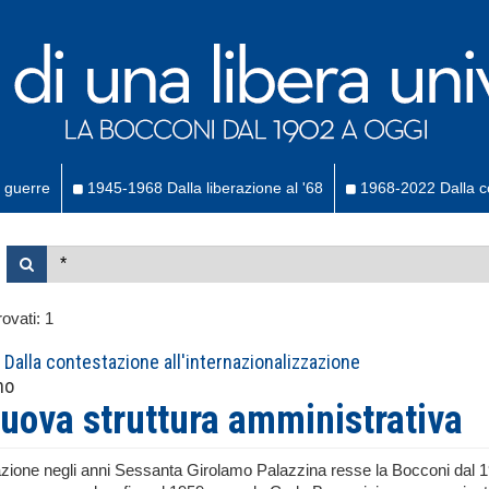
 guerre
1945-1968 Dalla liberazione al '68
1968-2022 Dalla co
ovati:
1
Dalla contestazione all'internazionalizzazione
no
uova struttura amministrativa
zione negli anni Sessanta Girolamo Palazzina resse la Bocconi dal 191