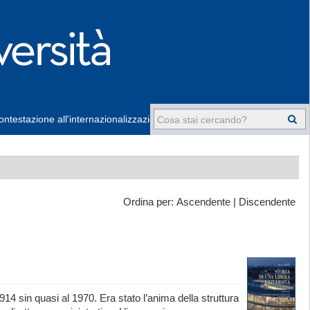
ntestazione all'internazionalizzazione
-
Ordina per:
Ascendente
|
Discendente
4 sin quasi al 1970. Era stato l’anima della struttura