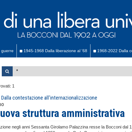
 guerre
1945-1968 Dalla liberazione al '68
1968-2022 Dalla co
ovati:
1
Dalla contestazione all'internazionalizzazione
no
uova struttura amministrativa
zione negli anni Sessanta Girolamo Palazzina resse la Bocconi dal 191