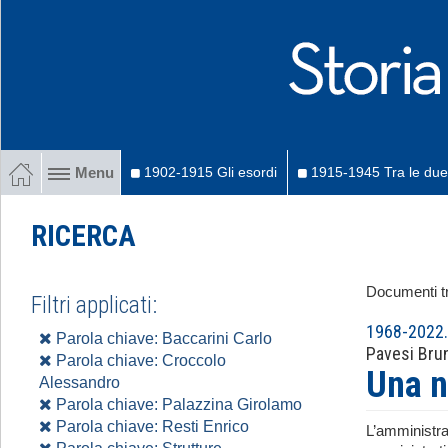
1902-1915 Gli esordi
1915-1945 Tra le due
Menu
RICERCA
Documenti tr
Filtri applicati:
1968-2022. 
Parola chiave: Baccarini Carlo
Pavesi Bru
Parola chiave: Croccolo
Una n
Alessandro
Parola chiave: Palazzina Girolamo
Parola chiave: Resti Enrico
L’amministra