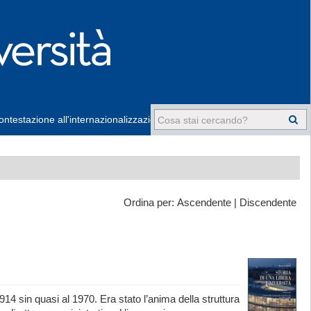
ntestazione all'internazionalizzazione
-
Ordina per:
Ascendente
|
Discendente
4 sin quasi al 1970. Era stato l’anima della struttura