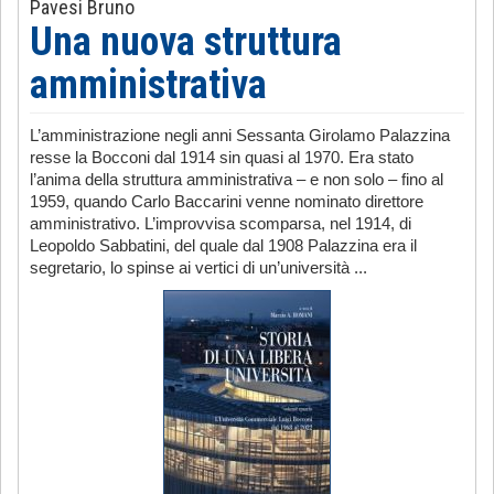
Pavesi Bruno
Una nuova struttura
amministrativa
L’amministrazione negli anni Sessanta Girolamo Palazzina
resse la Bocconi dal 1914 sin quasi al 1970. Era stato
l’anima della struttura amministrativa – e non solo – fino al
1959, quando Carlo Baccarini venne nominato direttore
amministrativo. L’improvvisa scomparsa, nel 1914, di
Leopoldo Sabbatini, del quale dal 1908 Palazzina era il
segretario, lo spinse ai vertici di un’università ...