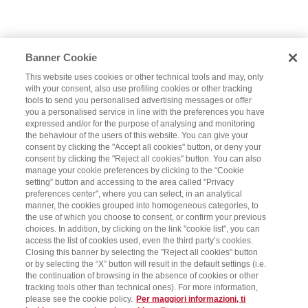
Banner Cookie
This website uses cookies or other technical tools and may, only
with your consent, also use profiling cookies or other tracking
tools to send you personalised advertising messages or offer
you a personalised service in line with the preferences you have
expressed and/or for the purpose of analysing and monitoring
the behaviour of the users of this website. You can give your
consent by clicking the "Accept all cookies" button, or deny your
consent by clicking the "Reject all cookies" button. You can also
manage your cookie preferences by clicking to the “Cookie
setting” button and accessing to the area called "Privacy
preferences center", where you can select, in an analytical
manner, the cookies grouped into homogeneous categories, to
the use of which you choose to consent, or confirm your previous
choices. In addition, by clicking on the link "cookie list", you can
access the list of cookies used, even the third party’s cookies.
Closing this banner by selecting the "Reject all cookies" button
or by selecting the “X” button will result in the default settings (i.e.
the continuation of browsing in the absence of cookies or other
tracking tools other than technical ones). For more information,
please see the cookie policy.
Per maggiori informazioni, ti