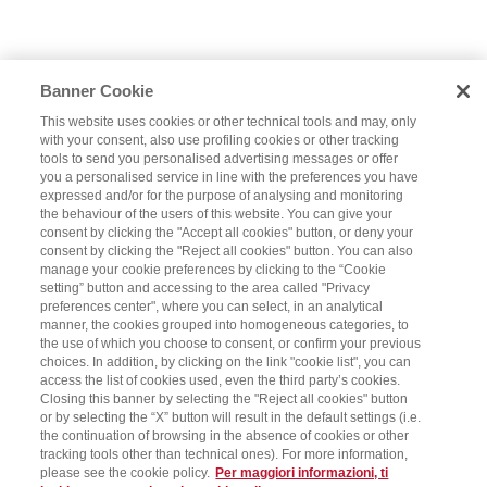
Banner Cookie
This website uses cookies or other technical tools and may, only
with your consent, also use profiling cookies or other tracking
tools to send you personalised advertising messages or offer
you a personalised service in line with the preferences you have
expressed and/or for the purpose of analysing and monitoring
the behaviour of the users of this website. You can give your
consent by clicking the "Accept all cookies" button, or deny your
consent by clicking the "Reject all cookies" button. You can also
manage your cookie preferences by clicking to the “Cookie
setting” button and accessing to the area called "Privacy
preferences center", where you can select, in an analytical
manner, the cookies grouped into homogeneous categories, to
the use of which you choose to consent, or confirm your previous
choices. In addition, by clicking on the link "cookie list", you can
access the list of cookies used, even the third party’s cookies.
Closing this banner by selecting the "Reject all cookies" button
or by selecting the “X” button will result in the default settings (i.e.
the continuation of browsing in the absence of cookies or other
tracking tools other than technical ones). For more information,
please see the cookie policy.
Per maggiori informazioni, ti