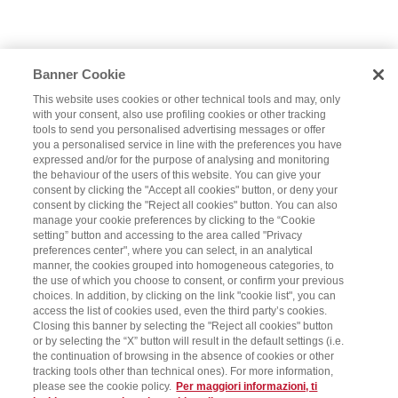
Banner Cookie
This website uses cookies or other technical tools and may, only
with your consent, also use profiling cookies or other tracking
tools to send you personalised advertising messages or offer
you a personalised service in line with the preferences you have
expressed and/or for the purpose of analysing and monitoring
the behaviour of the users of this website. You can give your
consent by clicking the "Accept all cookies" button, or deny your
consent by clicking the "Reject all cookies" button. You can also
manage your cookie preferences by clicking to the “Cookie
setting” button and accessing to the area called "Privacy
preferences center", where you can select, in an analytical
manner, the cookies grouped into homogeneous categories, to
the use of which you choose to consent, or confirm your previous
choices. In addition, by clicking on the link "cookie list", you can
access the list of cookies used, even the third party’s cookies.
Closing this banner by selecting the "Reject all cookies" button
or by selecting the “X” button will result in the default settings (i.e.
the continuation of browsing in the absence of cookies or other
tracking tools other than technical ones). For more information,
please see the cookie policy.
Per maggiori informazioni, ti