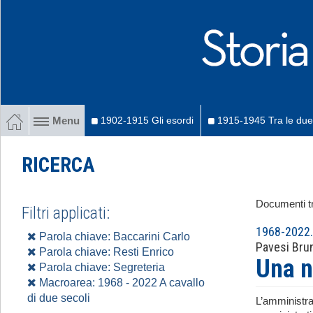
1902-1915 Gli esordi
1915-1945 Tra le due
Menu
RICERCA
Documenti tr
Filtri applicati:
1968-2022. 
Parola chiave: Baccarini Carlo
Pavesi Bru
Parola chiave: Resti Enrico
Una n
Parola chiave: Segreteria
Macroarea: 1968 - 2022 A cavallo
di due secoli
L’amministra