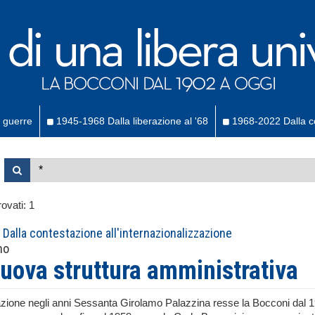
 guerre
1945-1968 Dalla liberazione al '68
1968-2022 Dalla co
ovati:
1
Dalla contestazione all'internazionalizzazione
no
uova struttura amministrativa
zione negli anni Sessanta Girolamo Palazzina resse la Bocconi dal 191