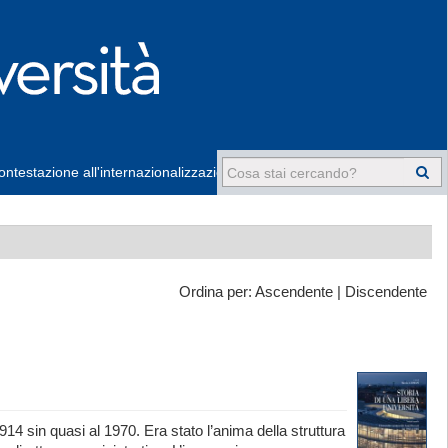
ntestazione all'internazionalizzazione
-
Ordina per:
Ascendente
|
Discendente
4 sin quasi al 1970. Era stato l’anima della struttura