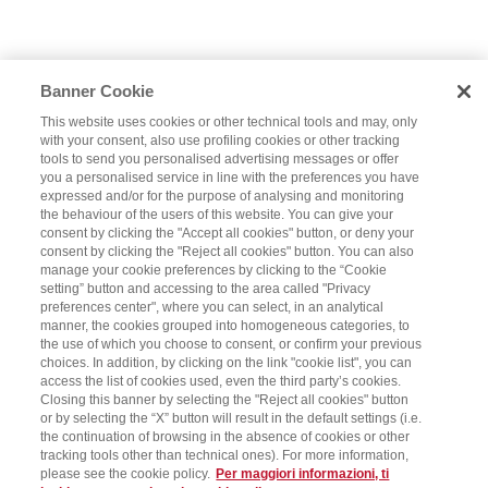
Banner Cookie
This website uses cookies or other technical tools and may, only
with your consent, also use profiling cookies or other tracking
tools to send you personalised advertising messages or offer
you a personalised service in line with the preferences you have
expressed and/or for the purpose of analysing and monitoring
the behaviour of the users of this website. You can give your
consent by clicking the "Accept all cookies" button, or deny your
consent by clicking the "Reject all cookies" button. You can also
manage your cookie preferences by clicking to the “Cookie
setting” button and accessing to the area called "Privacy
preferences center", where you can select, in an analytical
manner, the cookies grouped into homogeneous categories, to
the use of which you choose to consent, or confirm your previous
choices. In addition, by clicking on the link "cookie list", you can
access the list of cookies used, even the third party’s cookies.
Closing this banner by selecting the "Reject all cookies" button
or by selecting the “X” button will result in the default settings (i.e.
the continuation of browsing in the absence of cookies or other
tracking tools other than technical ones). For more information,
please see the cookie policy.
Per maggiori informazioni, ti