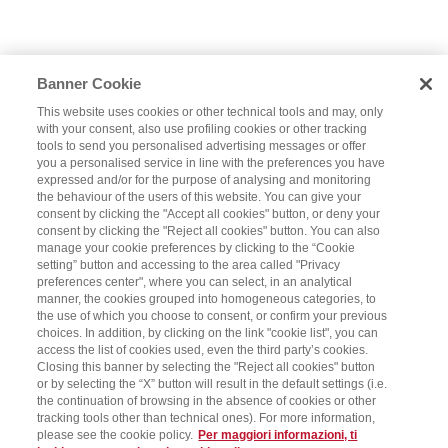
Banner Cookie
This website uses cookies or other technical tools and may, only
with your consent, also use profiling cookies or other tracking
tools to send you personalised advertising messages or offer
you a personalised service in line with the preferences you have
expressed and/or for the purpose of analysing and monitoring
the behaviour of the users of this website. You can give your
consent by clicking the "Accept all cookies" button, or deny your
consent by clicking the "Reject all cookies" button. You can also
manage your cookie preferences by clicking to the “Cookie
setting” button and accessing to the area called "Privacy
preferences center", where you can select, in an analytical
manner, the cookies grouped into homogeneous categories, to
the use of which you choose to consent, or confirm your previous
choices. In addition, by clicking on the link "cookie list", you can
access the list of cookies used, even the third party’s cookies.
Closing this banner by selecting the "Reject all cookies" button
or by selecting the “X” button will result in the default settings (i.e.
the continuation of browsing in the absence of cookies or other
tracking tools other than technical ones). For more information,
please see the cookie policy.
Per maggiori informazioni, ti