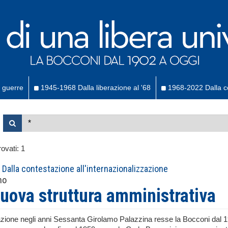
 guerre
1945-1968 Dalla liberazione al '68
1968-2022 Dalla co
ovati:
1
Dalla contestazione all'internazionalizzazione
no
uova struttura amministrativa
zione negli anni Sessanta Girolamo Palazzina resse la Bocconi dal 191