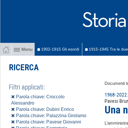
1902-1915 Gli esordi
1915-1945 Tra le due
Menu
RICERCA
Documenti tr
Filtri applicati:
1968-2022. 
Parola chiave: Croccolo
Pavesi Bru
Alessandro
Una n
Parola chiave: Dubini Enrico
Parola chiave: Palazzina Girolamo
Parola chiave: Pavese Giovanni
L’amministra