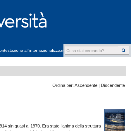
ntestazione all'internazionalizzazione
-
Ordina per:
Ascendente
|
Discendente
4 sin quasi al 1970. Era stato l’anima della struttura