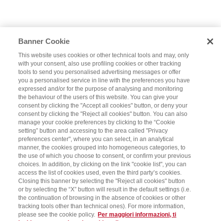
Banner Cookie
This website uses cookies or other technical tools and may, only
with your consent, also use profiling cookies or other tracking
tools to send you personalised advertising messages or offer
you a personalised service in line with the preferences you have
expressed and/or for the purpose of analysing and monitoring
the behaviour of the users of this website. You can give your
consent by clicking the "Accept all cookies" button, or deny your
consent by clicking the "Reject all cookies" button. You can also
manage your cookie preferences by clicking to the “Cookie
setting” button and accessing to the area called "Privacy
preferences center", where you can select, in an analytical
manner, the cookies grouped into homogeneous categories, to
the use of which you choose to consent, or confirm your previous
choices. In addition, by clicking on the link "cookie list", you can
access the list of cookies used, even the third party’s cookies.
Closing this banner by selecting the "Reject all cookies" button
or by selecting the “X” button will result in the default settings (i.e.
the continuation of browsing in the absence of cookies or other
tracking tools other than technical ones). For more information,
please see the cookie policy.
Per maggiori informazioni, ti