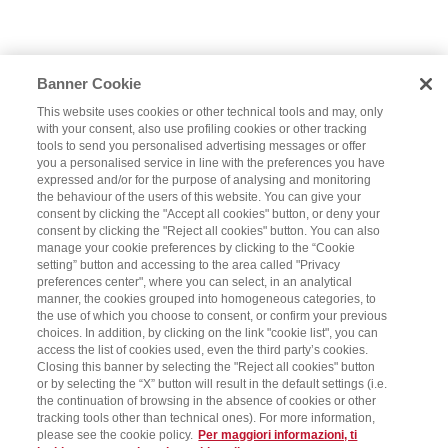
Banner Cookie
This website uses cookies or other technical tools and may, only
with your consent, also use profiling cookies or other tracking
tools to send you personalised advertising messages or offer
you a personalised service in line with the preferences you have
expressed and/or for the purpose of analysing and monitoring
the behaviour of the users of this website. You can give your
consent by clicking the "Accept all cookies" button, or deny your
consent by clicking the "Reject all cookies" button. You can also
manage your cookie preferences by clicking to the “Cookie
setting” button and accessing to the area called "Privacy
preferences center", where you can select, in an analytical
manner, the cookies grouped into homogeneous categories, to
the use of which you choose to consent, or confirm your previous
choices. In addition, by clicking on the link "cookie list", you can
access the list of cookies used, even the third party’s cookies.
Closing this banner by selecting the "Reject all cookies" button
or by selecting the “X” button will result in the default settings (i.e.
the continuation of browsing in the absence of cookies or other
tracking tools other than technical ones). For more information,
please see the cookie policy.
Per maggiori informazioni, ti