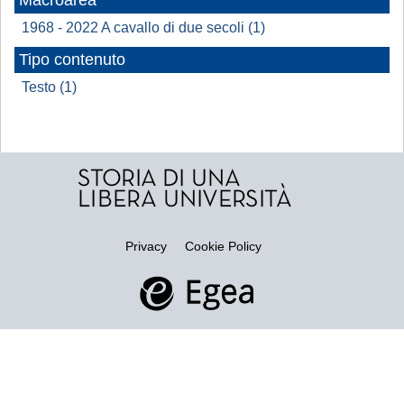
Macroarea
1968 - 2022 A cavallo di due secoli (1)
Tipo contenuto
Testo (1)
Privacy
Cookie Policy