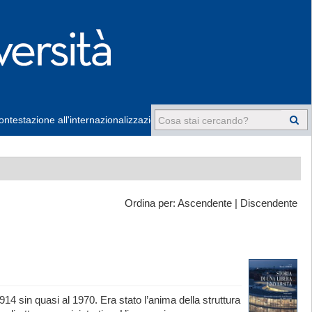
ntestazione all'internazionalizzazione
-
Ordina per:
Ascendente
|
Discendente
4 sin quasi al 1970. Era stato l’anima della struttura