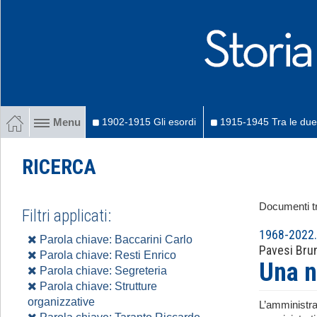
1902-1915 Gli esordi
1915-1945 Tra le due
Menu
RICERCA
Documenti tr
Filtri applicati:
1968-2022. 
Parola chiave: Baccarini Carlo
Pavesi Bru
Parola chiave: Resti Enrico
Una n
Parola chiave: Segreteria
Parola chiave: Strutture
organizzative
L’amministra