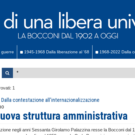
 guerre
1945-1968 Dalla liberazione al '68
1968-2022 Dalla co
ovati:
1
Dalla contestazione all'internazionalizzazione
no
uova struttura amministrativa
zione negli anni Sessanta Girolamo Palazzina resse la Bocconi dal 191