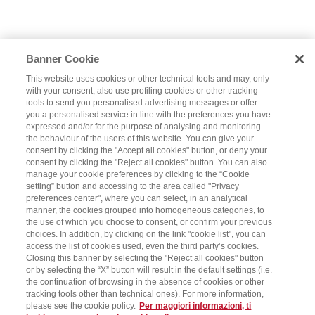
Banner Cookie
This website uses cookies or other technical tools and may, only
with your consent, also use profiling cookies or other tracking
tools to send you personalised advertising messages or offer
you a personalised service in line with the preferences you have
expressed and/or for the purpose of analysing and monitoring
the behaviour of the users of this website. You can give your
consent by clicking the "Accept all cookies" button, or deny your
consent by clicking the "Reject all cookies" button. You can also
manage your cookie preferences by clicking to the “Cookie
setting” button and accessing to the area called "Privacy
preferences center", where you can select, in an analytical
manner, the cookies grouped into homogeneous categories, to
the use of which you choose to consent, or confirm your previous
choices. In addition, by clicking on the link "cookie list", you can
access the list of cookies used, even the third party’s cookies.
Closing this banner by selecting the "Reject all cookies" button
or by selecting the “X” button will result in the default settings (i.e.
the continuation of browsing in the absence of cookies or other
tracking tools other than technical ones). For more information,
please see the cookie policy.
Per maggiori informazioni, ti