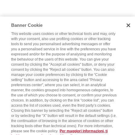
Banner Cookie
This website uses cookies or other technical tools and may, only
with your consent, also use profiling cookies or other tracking
tools to send you personalised advertising messages or offer
you a personalised service in line with the preferences you have
expressed and/or for the purpose of analysing and monitoring
the behaviour of the users of this website. You can give your
consent by clicking the "Accept all cookies" button, or deny your
consent by clicking the "Reject all cookies" button. You can also
manage your cookie preferences by clicking to the “Cookie
setting” button and accessing to the area called "Privacy
preferences center", where you can select, in an analytical
manner, the cookies grouped into homogeneous categories, to
the use of which you choose to consent, or confirm your previous
choices. In addition, by clicking on the link "cookie list", you can
access the list of cookies used, even the third party’s cookies.
Closing this banner by selecting the "Reject all cookies" button
or by selecting the “X” button will result in the default settings (i.e.
the continuation of browsing in the absence of cookies or other
tracking tools other than technical ones). For more information,
please see the cookie policy.
Per maggiori informazioni, ti