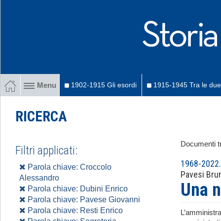
1902-1915 Gli esordi
1915-1945 Tra le due
Menu
RICERCA
Documenti tr
Filtri applicati:
1968-2022. 
Parola chiave: Croccolo
Pavesi Bru
Alessandro
Una n
Parola chiave: Dubini Enrico
Parola chiave: Pavese Giovanni
Parola chiave: Resti Enrico
L’amministra