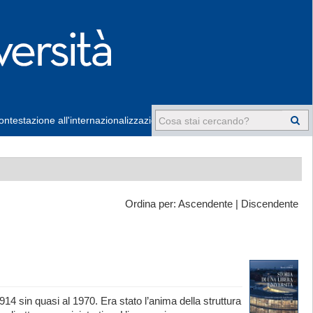
ntestazione all'internazionalizzazione
-
Ordina per:
Ascendente
|
Discendente
4 sin quasi al 1970. Era stato l’anima della struttura