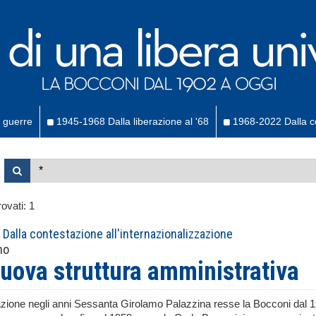
 guerre
1945-1968 Dalla liberazione al '68
1968-2022 Dalla co
ovati:
1
Dalla contestazione all'internazionalizzazione
no
uova struttura amministrativa
zione negli anni Sessanta Girolamo Palazzina resse la Bocconi dal 191