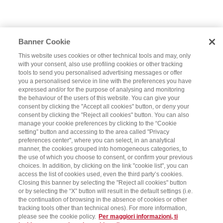
Banner Cookie
This website uses cookies or other technical tools and may, only
with your consent, also use profiling cookies or other tracking
tools to send you personalised advertising messages or offer
you a personalised service in line with the preferences you have
expressed and/or for the purpose of analysing and monitoring
the behaviour of the users of this website. You can give your
consent by clicking the "Accept all cookies" button, or deny your
consent by clicking the "Reject all cookies" button. You can also
manage your cookie preferences by clicking to the “Cookie
setting” button and accessing to the area called "Privacy
preferences center", where you can select, in an analytical
manner, the cookies grouped into homogeneous categories, to
the use of which you choose to consent, or confirm your previous
choices. In addition, by clicking on the link "cookie list", you can
access the list of cookies used, even the third party’s cookies.
Closing this banner by selecting the "Reject all cookies" button
or by selecting the “X” button will result in the default settings (i.e.
the continuation of browsing in the absence of cookies or other
tracking tools other than technical ones). For more information,
please see the cookie policy.
Per maggiori informazioni, ti