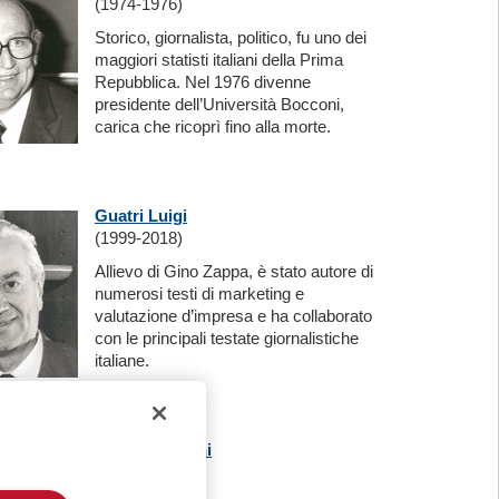
(1974-1976)
Storico, giornalista, politico, fu uno dei
maggiori statisti italiani della Prima
Repubblica. Nel 1976 divenne
presidente dell’Università Bocconi,
carica che ricoprì fino alla morte.
Guatri Luigi
(1999-2018)
Allievo di Gino Zappa, è stato autore di
numerosi testi di marketing e
valutazione d’impresa e ha collaborato
con le principali testate giornalistiche
italiane.
Guido Tabellini
(2022-)