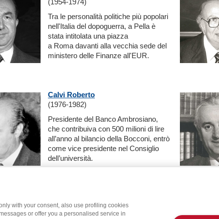
(1954-1974)
Tra le personalità politiche più popolari
nell'Italia del dopoguerra, a Pella è
stata intitolata una piazza
a Roma davanti alla vecchia sede del
ministero delle Finanze all'EUR.
Calvi Roberto
(1976-1982)
Presidente del Banco Ambrosiano,
che contribuiva con 500 milioni di lire
all’anno al bilancio della Bocconi, entrò
come vice presidente nel Consiglio
dell’università.
Sironi Andrea
only with your consent, also use profiling cookies
(2019-2022)
 messages or offer you a personalised service in