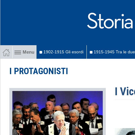
1902-1915 Gli esordi
1915-1945 Tra le due
Menu
I PROTAGONISTI
I Vi