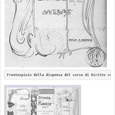
Frontespizio della dispensa del corso di Diritto cos