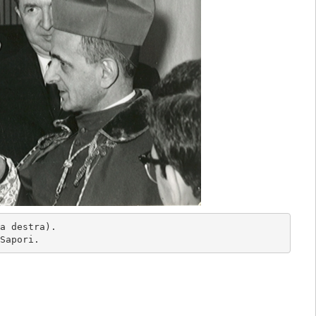
a destra). 
Sapori. 