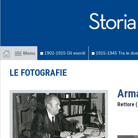
1902-1915 Gli esordi
1915-1945 Tra le due
Menu
LE FOTOGRAFIE
Arma
Rettore 