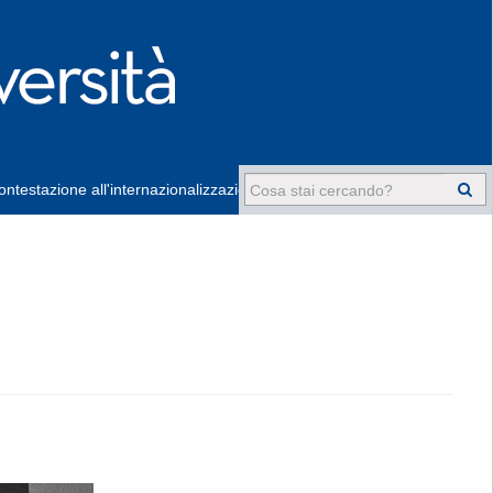
ntestazione all'internazionalizzazione
-