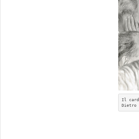
Il card
Dietro 