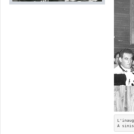
L'inaug
A sinis