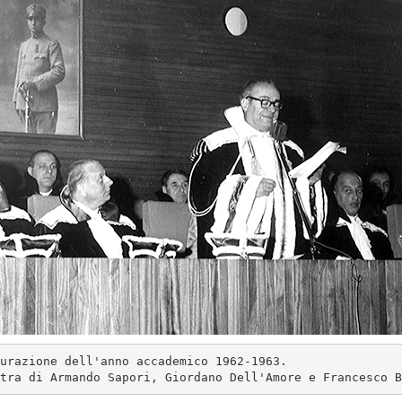
urazione dell'anno accademico 1962-1963. 
tra di Armando Sapori, Giordano Dell'Amore e Francesco B