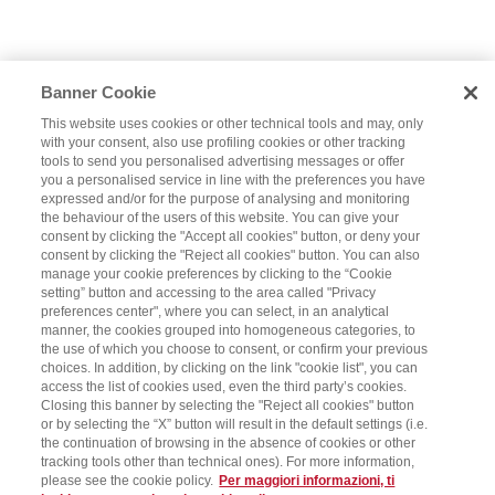
Banner Cookie
This website uses cookies or other technical tools and may, only
with your consent, also use profiling cookies or other tracking
tools to send you personalised advertising messages or offer
you a personalised service in line with the preferences you have
expressed and/or for the purpose of analysing and monitoring
the behaviour of the users of this website. You can give your
consent by clicking the "Accept all cookies" button, or deny your
consent by clicking the "Reject all cookies" button. You can also
manage your cookie preferences by clicking to the “Cookie
setting” button and accessing to the area called "Privacy
preferences center", where you can select, in an analytical
manner, the cookies grouped into homogeneous categories, to
the use of which you choose to consent, or confirm your previous
choices. In addition, by clicking on the link "cookie list", you can
access the list of cookies used, even the third party’s cookies.
Closing this banner by selecting the "Reject all cookies" button
or by selecting the “X” button will result in the default settings (i.e.
the continuation of browsing in the absence of cookies or other
tracking tools other than technical ones). For more information,
please see the cookie policy.
Per maggiori informazioni, ti