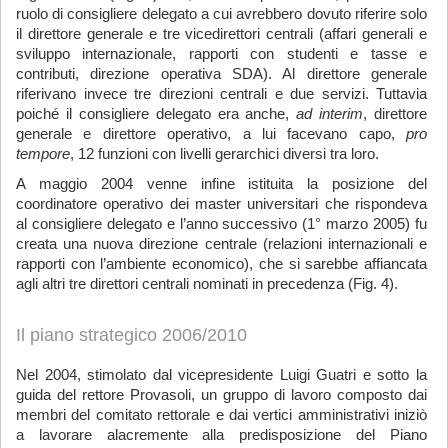
ruolo di consigliere delegato a cui avrebbero dovuto riferire solo
il direttore generale e tre vicedirettori centrali (affari generali e
sviluppo internazionale, rapporti con studenti e tasse e
contributi, direzione operativa SDA). Al direttore generale
riferivano invece tre direzioni centrali e due servizi. Tuttavia
poiché il consigliere delegato era anche,
ad interim
, direttore
generale e direttore operativo, a lui facevano capo,
pro
tempore
, 12 funzioni con livelli gerarchici diversi tra loro.
A maggio 2004 venne infine istituita la posizione del
coordinatore operativo dei master universitari che rispondeva
al consigliere delegato e l’anno successivo (1° marzo 2005) fu
creata una nuova direzione centrale (relazioni internazionali e
rapporti con l’ambiente economico), che si sarebbe affiancata
agli altri tre direttori centrali nominati in precedenza (Fig. 4).
Il piano strategico 2006/2010
Nel 2004, stimolato dal vicepresidente Luigi Guatri e sotto la
guida del rettore Provasoli, un gruppo di lavoro composto dai
membri del comitato rettorale e dai vertici amministrativi iniziò
a lavorare alacremente alla predisposizione del Piano