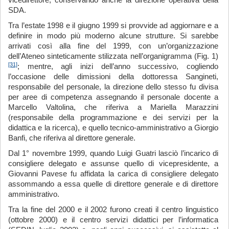
vicedirettore, conservando anche la direzione operativa della
SDA.
Tra l’estate 1998 e il giugno 1999 si provvide ad aggiornare e a
definire in modo più moderno alcune strutture. Si sarebbe
arrivati così alla fine del 1999, con un’organizzazione
dell’Ateneo sinteticamente stilizzata nell’organigramma (Fig. 1)
[31]
; mentre, agli inizi dell’anno successivo, cogliendo
l’occasione delle dimissioni della dottoressa Sangineti,
responsabile del personale, la direzione dello stesso fu divisa
per aree di competenza assegnando il personale docente a
Marcello Valtolina, che riferiva a Mariella Marazzini
(responsabile della programmazione e dei servizi per la
didattica e la ricerca), e quello tecnico-amministrativo a Giorgio
Banfi, che riferiva al direttore generale.
Dal 1° novembre 1999, quando Luigi Guatri lasciò l’incarico di
consigliere delegato e assunse quello di vicepresidente, a
Giovanni Pavese fu affidata la carica di consigliere delegato
assommando a essa quelle di direttore generale e di direttore
amministrativo.
Tra la fine del 2000 e il 2002 furono creati il centro linguistico
(ottobre 2000) e il centro servizi didattici per l’informatica