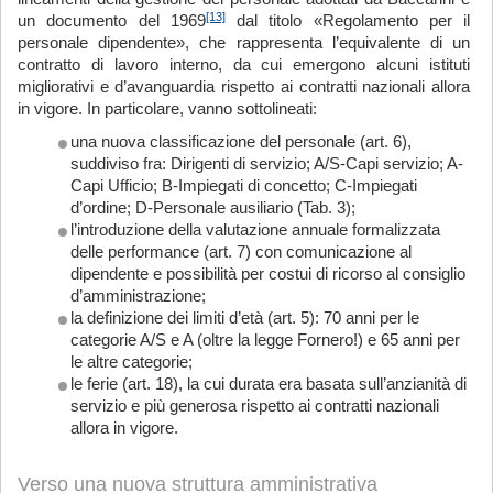
[13]
un documento del 1969
dal titolo «Regolamento per il
personale dipendente», che rappresenta l’equivalente di un
contratto di lavoro interno, da cui emergono alcuni istituti
migliorativi e d’avanguardia rispetto ai contratti nazionali allora
in vigore. In particolare, vanno sottolineati:
una nuova classificazione del personale (art. 6),
suddiviso fra: Dirigenti di servizio; A/S-Capi servizio; A-
Capi Ufficio; B-Impiegati di concetto; C-Impiegati
d’ordine; D-Personale ausiliario (Tab. 3);
l’introduzione della valutazione annuale formalizzata
delle performance (art. 7) con comunicazione al
dipendente e possibilità per costui di ricorso al consiglio
d’amministrazione;
la definizione dei limiti d’età (art. 5): 70 anni per le
categorie A/S e A (oltre la legge Fornero!) e 65 anni per
le altre categorie;
le ferie (art. 18), la cui durata era basata sull’anzianità di
servizio e più generosa rispetto ai contratti nazionali
allora in vigore.
Verso una nuova struttura amministrativa