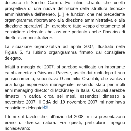
decesso di Sandro Carmo. Fu infine chiarito che «nella
prospettiva di una nuova definizione della struttura tecnico-
amministrativa dell’ateneo, [...] le funzioni che nel precedente
organigramma riportavano alla direzione amministrativa e alla
direzione operativa[...]», avrebbero fatto «capo direttamente al
consigliere delegato che assume pertanto anche l’incarico di
direttore amministrativo».
La situazione organizzativa ad aprile 2007, illustrata nella
Figura 5, fu l’ultimo organigramma firmato dal consigliere
delegato.
Infatti a maggio del 2007, si sarebbe verificato un importante
cambiamento: a Giovanni Pavese, uscito dai ruoli dopo il suo
pensionamento, subentrava Gianemilio Osculati, che vantava
una lunga esperienza manageriale, essendo stato per molti
anni managing director di McKinsey in Italia. Osculati sarebbe
rimasto in carica circa sei mesi, essendosi dimesso a
novembre 2007. Il CdA del 19 novembre 2007 mi nominava
[34]
consigliere delegato
.
I temi sul tavolo che, all’inizio del 2008, mi si presentavano
erano di diversa natura. Fra questi, particolare impegno
richiedevano: