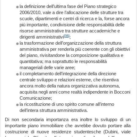
la definizione dell’ultima fase del Piano strategico
2006/2010, vale a dire l’allocazione delle strutture tra
scuole, dipartimenti e centri di ricerca e la, forse ancora
più importante, condivisione delle responsabilità delle
risorse amministrative tra strutture accademiche e
[35]
dirigenti amministrativi
;
la trasformazione dell’organizzazione della struttura
amministrativa per renderla più coerente con gli obiettivi
del piano, rivisitandone la composizione qualitativa e
quantitativa; ma soprattutto le responsabilità
manageriali delle varie aree;
il completamento dell’integrazione della direzione
centrale sviluppo e relazioni esterne, che risentiva
ancora molto della natura organizzativa autonoma,
acquisita negli anni come realtà indipendente in Bocconi
Comunicazione;
la ricostituzione di uno spirito comune all’interno
dell’intera struttura amministrativa.
Di non secondaria importanza era inoltre lo sviluppo di un
importante piano immobiliare che avrebbe dovuto portare alla
costruzione di nuove residenze studentesche (Dubini, viale