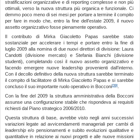
stratificazioni organizzative e di reporting complesse e non più
ottimali, verso la nuova struttura più organica e funzionale. Ci
demmo poco meno di sei mesi per portare a termine il compito
per fare in modo che, entro la fine dell’estate 2009, il nuovo
assetto organizzativo fosse pienamente operativo.
Il contributo di Mirka Giacoletto Papas sarebbe stato
sostanziale per accelerare i tempi e portare entro la fine di
luglio 2009 alla nomina di due nuovi direttori di divisione: Laura
Candotti (divisione mercato) e Stefania Bianchi (divisione
studenti), completando così il nuovo assetto organizzativo e
facendo emergere nuove leadership provenienti dall’interno.
Con il decollo definitivo della nuova struttura sarebbe terminato
il compito di facilitatore di Mirka Giacoletto Papas e si sarebbe
[39]
concluso il suo importante ruolo operativo in Bocconi
.
Con la fine del 2009 la struttura amministrativa della Bocconi
assunse una configurazione stabile che rispondeva ai requisiti
richiesti dal Piano strategico 2006/2010.
Questa struttura di base, avrebbe visto negli anni successivi
variazioni legate ad avvicendamenti manageriali per cambi di
leadership
e/o pensionamenti e subito evoluzioni qualitative e
quantitative in relazione ai nuovi progetti e alle nuove missioni