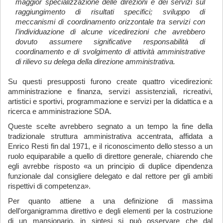
maggior specializzazione delle direzioni e dei servizi sul
raggiungimento di risultati specifici; sviluppo di
meccanismi di coordinamento orizzontale tra servizi con
l’individuazione di alcune vicedirezioni che avrebbero
dovuto assumere significative responsabilità di
coordinamento e di svolgimento di attività amministrative
di rilievo su delega della direzione amministrativa.
Su questi presupposti furono create quattro vicedirezioni:
amministrazione e finanza, servizi assistenziali, ricreativi,
artistici e sportivi, programmazione e servizi per la didattica e a
ricerca e amministrazione SDA.
Queste scelte avrebbero segnato a un tempo la fine della
tradizionale struttura amministrativa accentrata, affidata a
Enrico Resti fin dal 1971, e il riconoscimento dello stesso a un
ruolo equiparabile a quello di direttore generale, chiarendo che
egli avrebbe risposto «a un principio di duplice dipendenza
funzionale dal consigliere delegato e dal rettore per gli ambiti
rispettivi di competenza».
Per quanto attiene a una definizione di massima
dell’organigramma direttivo e degli elementi per la costruzione
di un mansionario, in sintesi si può osservare che dal