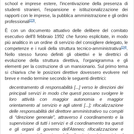
school e imprese estere, l’incentivazione della presenza di
studenti stranieri, l’espansione e istituzionalizzazione dei
rapporti con le imprese, la pubblica amministrazione e gli ordini
[23]
professionali
.
È con un documento attuativo delle delibere del comitato
esecutivo dell’8 febbraio 1992 che furono esplicitate, in modo
più analitico in un ordine di servizio del consigliere delegato, le
[24]
competenze e i ruoli della struttura tecnico-amministrativa
.
Nello stesso furono definiti gli obiettivi e le direttrici di
evoluzione della struttura direttiva, l’organigramma e gli
elementi per la costruzione di un mansionario. Sul primo tema
si chiariva che le posizioni direttive dovessero evolvere nel
breve e medio termine secondo le seguenti direttrici:
decentramento di responsabilità [...] verso le direzioni dei
principali servizi in modo che questi possano svolgere le
loro attività con maggior autonomia e maggior
orientamento al servizio e agli utenti [...]; rifocalizzazione
delle responsabilità del direttore amministrativo su compiti
di “direzione generale”, attraverso il coordinamento e la
supervisione di tutti i servizi e di coordinamento tra questi
e gli organi di governo dell’Ateneo; rifocalizzazione e