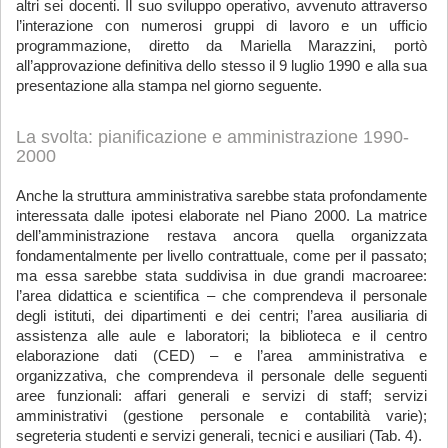
altri sei docenti. Il suo sviluppo operativo, avvenuto attraverso
l’interazione con numerosi gruppi di lavoro e un ufficio
programmazione, diretto da Mariella Marazzini, portò
all’approvazione definitiva dello stesso il 9 luglio 1990 e alla sua
presentazione alla stampa nel giorno seguente.
La svolta: pianificazione e amministrazione 1990-
2000
Anche la struttura amministrativa sarebbe stata profondamente
interessata dalle ipotesi elaborate nel Piano 2000. La matrice
dell’amministrazione restava ancora quella organizzata
fondamentalmente per livello contrattuale, come per il passato;
ma essa sarebbe stata suddivisa in due grandi macroaree:
l’area didattica e scientifica – che comprendeva il personale
degli istituti, dei dipartimenti e dei centri; l’area ausiliaria di
assistenza alle aule e laboratori; la biblioteca e il centro
elaborazione dati (CED) – e l’area amministrativa e
organizzativa, che comprendeva il personale delle seguenti
aree funzionali: affari generali e servizi di staff; servizi
amministrativi (gestione personale e contabilità varie);
segreteria studenti e servizi generali, tecnici e ausiliari (Tab. 4).