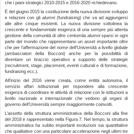
che i piani strategici 2010-2015 e 2016-2020 richiedevano.
È del giugno 2015 la costituzione della nuova divisione sviluppo
e relazioni con gli
alumni
(fundraising) che va ad aggiungersi
alle altre cinque esistenti. La nuova divisione sottolinea la
crescente e fondamentale esigenza di una sempre più attenta
gestione della comunità di oltre centomila
alumni
sparsi in ogni
parte del mondo che rappresentano un asset importante oltre
che per l’affermazione del nome dell’Università a livello globale
(ambasciatori della Bocconi) anche per la possibilità di
diventare un braccio operativo a supporto delle strategie
(recruitment, stage, placement, eventi culturali e di formazione,
fundraising ecc.).
All’inizio del 2016 viene creata, come entità autonoma, il
servizio affari istituzionali per rispondere alla crescente
esigenza di coordinare le attività di relazione con le istituzioni a
livello nazionale e internazionale che vedono gli organi di
governo dell’Università sempre maggiormente coinvolti.
L’assetto della struttura amministrativa della Bocconi alla fine
del 2018 è rappresentato nella Figura 7. Nel tempo, la struttura
amministrativa ha subito importanti evoluzioni sia quantitative
che qualitative con una particolare accelerazione negli ultimi tre