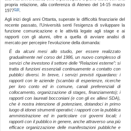
propria relazione, alla conferenza di Ateneo del 14-15 marzo
[16]
1977
.
Agli inizi degli anni Ottanta, superate le difficoltà finanziarie del
recente passato, l’Università sentì l’esigenza di sviluppare la
funzione comunicazione e le attività legate agli stage e ai
rapporti con gli alunni, oltre a quella di avviare analisi di
mercato per percepire l’evoluzione della domanda:
È da alcuni mesi allo studio, per essere realizzato
gradualmente nel corso del 1986, un nuovo complesso di
servizi che investono il settore delle “Relazioni esterne”: si
tratta di funzioni essenziali continuamente a contatto con
pubblici diversi. In breve, i servizi previsti riguardano: i
rapporti con le aziende (scambio di esperienze, ricerche
per loro conto ed in comune, canali preferenziali di
collocamento, organizzazione di stages, finanziamento); i
rapporti con laureati bocconiani (e con gli ex allievi SDA),
che è nostra intenzione di potenziare, dotandoci in primo
luogo di idonei strumenti operativi; i rapporti con la pubblica
amministrazione ed in particolare coi governi locali; i
rapporti con il pubblico in genere, anche attraverso una più
efficace organizzazione delle manifestazioni pubbliche e