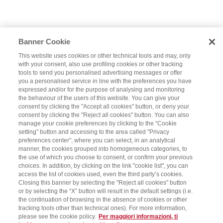
Banner Cookie
This website uses cookies or other technical tools and may, only
with your consent, also use profiling cookies or other tracking
tools to send you personalised advertising messages or offer
you a personalised service in line with the preferences you have
expressed and/or for the purpose of analysing and monitoring
the behaviour of the users of this website. You can give your
consent by clicking the "Accept all cookies" button, or deny your
consent by clicking the "Reject all cookies" button. You can also
manage your cookie preferences by clicking to the “Cookie
setting” button and accessing to the area called "Privacy
preferences center", where you can select, in an analytical
manner, the cookies grouped into homogeneous categories, to
the use of which you choose to consent, or confirm your previous
choices. In addition, by clicking on the link "cookie list", you can
access the list of cookies used, even the third party’s cookies.
Closing this banner by selecting the "Reject all cookies" button
or by selecting the “X” button will result in the default settings (i.e.
the continuation of browsing in the absence of cookies or other
tracking tools other than technical ones). For more information,
please see the cookie policy.
Per maggiori informazioni, ti